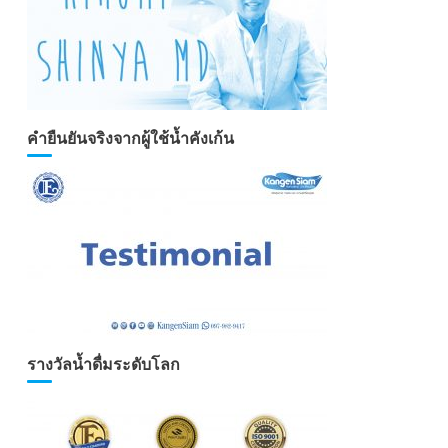
คำยืนยันจริงจากผู้ใช้น้ำคังเก้น
รางวัลน้ำดื่มระดับโลก