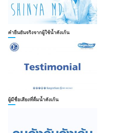
คำยืนยันจริงจากผู้ใช้น้ำคังเก้น
ผู้มีชื่อเสียงที่ดื่มน้ำคังเก้น