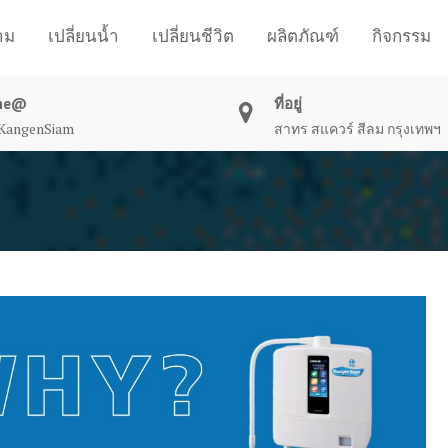
าม
เปลี่ยนน้ำ
เปลี่ยนชีวิต
ผลิตภัณฑ์
กิจกรรม
ne@
ที่อยู่
angenSiam
สาทร สแควร์ สีลม กรุงเทพฯ