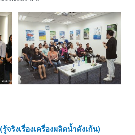
จริงเรื่องเครื่องผลิตน้ำคังเก้น)