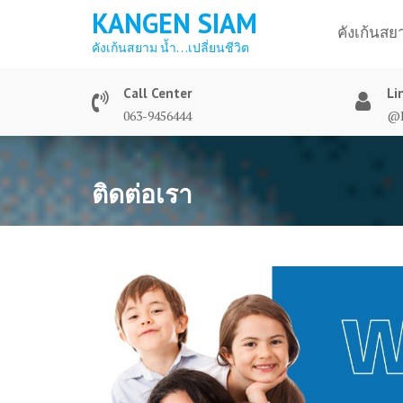
KANGEN SIAM
คังเก้นสย
คังเก้นสยาม น้ำ…เปลี่ยนชีวิต
Call Center
Li
063-9456444
@K
ติดต่อเรา