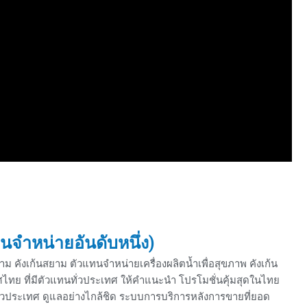
จำหน่ายอันดับหนึ่ง)
าม คังเก้นสยาม ตัวแทนจำหน่ายเครื่องผลิตน้ำเพื่อสุขภาพ คังเก้น
ไทย ที่มีตัวแทนทั่วประเทศ ให้คำแนะนำ โปรโมชั่นคุ้มสุดในไทย
ีทั่วประเทศ ดูแลอย่างไกล้ชิด ระบบการบริการหลังการขายที่ยอด