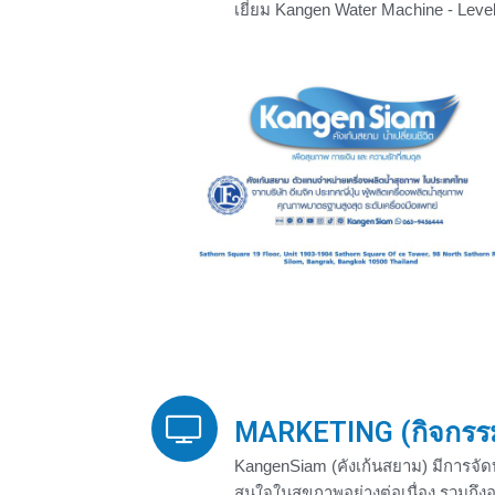
เยี่ยม Kangen Water Machine - Level
MARKETING (กิจกรร
KangenSiam (คังเก้นสยาม) มีการจัดบรร
สนใจในสุขภาพอย่างต่อเนื่อง รวมถึงอ