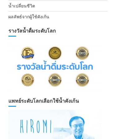
น้ำเปลี่ยนชีวิต
ผลลัพธ์จากผู้ใช้คังเก้น
รางวัลน้ำดื่มระดับโลก
แพทย์ระดับโลกเลือกใช้น้ำคังเก้น