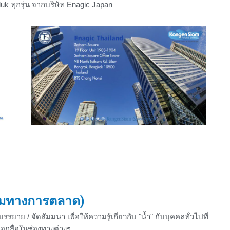
uk ทุกรุ่น จากบริษัท Enagic Japan
มทางการตลาด)
ยาย / จัดสัมมนา เพื่อให้ความรู้เกี่ยวกับ "น้ำ" กับบุคคลทั่วไปที่
อกสื่อในช่องทางต่างๆ