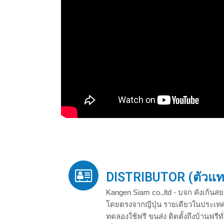
DISTRIBUTOR (ตัวแทน
Kangen Siam co.,ltd - บจก คังเก้นสย
โดยตรงจากญีปุ่น รายเดียวในประเทศ
ทดลองใช้ฟรี ขนส่ง ติดตั้งถึงบ้านฟร